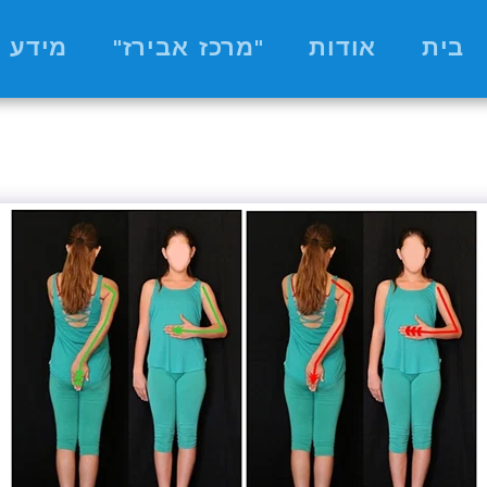
בית
אודות
"מרכז אבירז"
מידע 