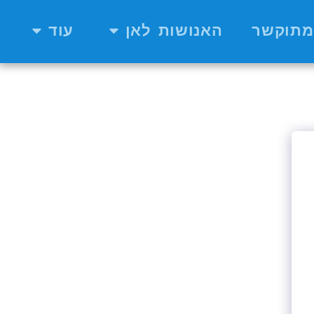
מתוקשר
האנושות לאן
עוד