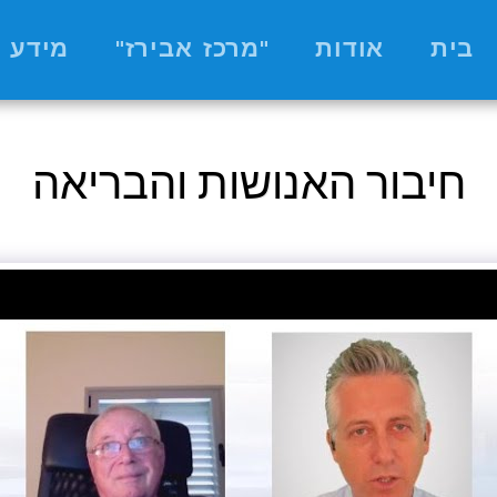
בית
אודות
"מרכז אבירז"
מידע 
חיבור האנושות והבריאה